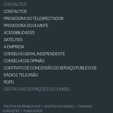
CONTACTOS
CONTACTOS
PROVEDORA DO TELESPECTADOR
PROVEDORA DO OUVINTE
ACESSIBILIDADES
SATÉLITES
A EMPRESA
CONSELHO GERAL INDEPENDENTE
CONSELHO DE OPINIÃO
CONTRATO DE CONCESSÃO DO SERVIÇO PÚBLICO DE
RÁDIO E TELEVISÃO
RGPD
GESTÃO DAS DEFINIÇÕES DE COOKIES
POLÍTICA DE PRIVACIDADE
|
POLÍTICA DE COOKIES
|
TERMOS E
CONDIÇÕES
|
PUBLICIDADE