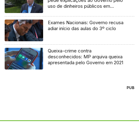
pede explicações ao Governo pelo
uso de dinheiros públicos em
processo judicial
Exames Nacionais: Governo recusa
adiar início das aulas do 3º ciclo
Queixa-crime contra
desconhecidos: MP arquiva queixa
apresentada pelo Governo em 2021
PUB