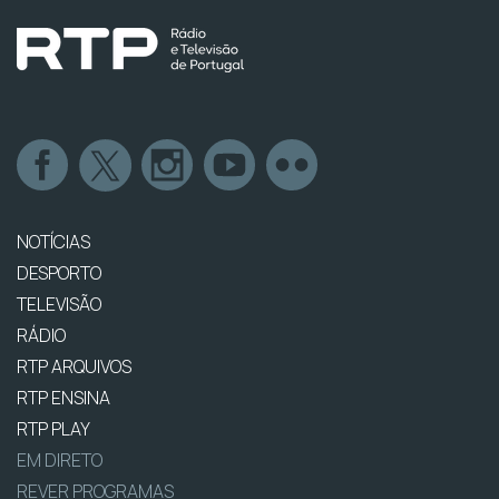
NOTÍCIAS
DESPORTO
TELEVISÃO
RÁDIO
RTP ARQUIVOS
RTP ENSINA
RTP PLAY
EM DIRETO
REVER PROGRAMAS