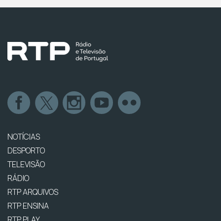
NOTÍCIAS
DESPORTO
TELEVISÃO
RÁDIO
RTP ARQUIVOS
RTP ENSINA
RTP PLAY