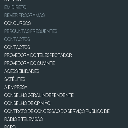
EM DIRETO
REVER PROGRAMAS
CONCURSOS
PERGUNTAS FREQUENTES
CONTACTOS
CONTACTOS
PROVEDORA DO TELESPECTADOR
PROVEDORA DO OUVINTE
ACESSIBILIDADES
SATÉLITES
A EMPRESA
CONSELHO GERAL INDEPENDENTE
CONSELHO DE OPINIÃO
CONTRATO DE CONCESSÃO DO SERVIÇO PÚBLICO DE
RÁDIO E TELEVISÃO
RGPD