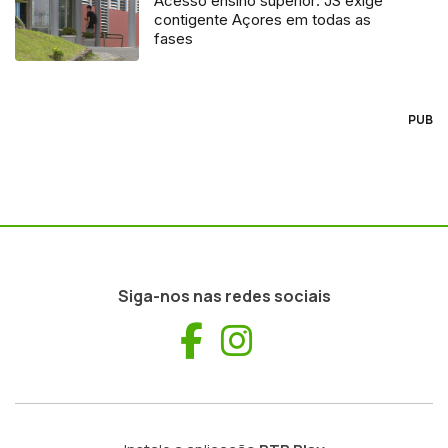
Acesso ensino superior: JS exige
contigente Açores em todas as
fases
PUB
Siga-nos nas redes sociais
Facebook
Instagram