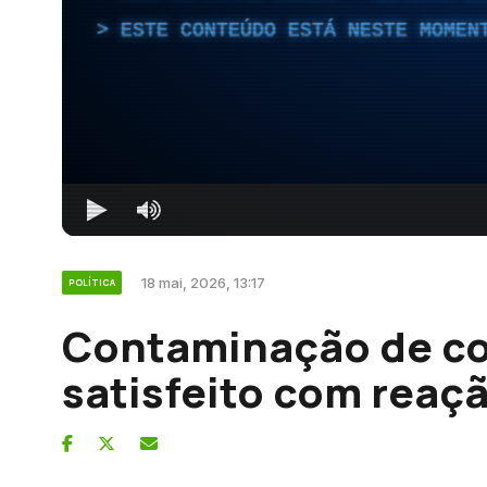
ESTE CONTEÚDO ESTÁ NESTE MOMEN
18 mai, 2026, 13:17
POLÍTICA
Contaminação de com
satisfeito com reaç