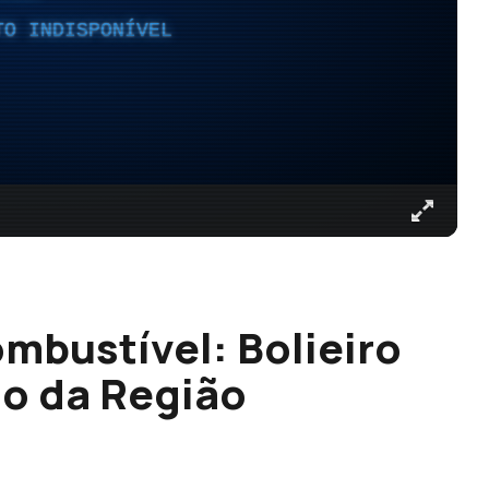
TO INDISPONÍVEL
bustível: Bolieiro
ão da Região