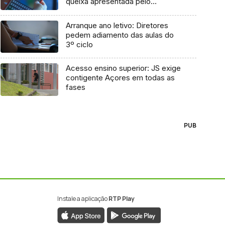
queixa apresentada pelo
Governo em 2021
Arranque ano letivo: Diretores
pedem adiamento das aulas do
3º ciclo
Acesso ensino superior: JS exige
contigente Açores em todas as
fases
PUB
Instale a aplicação
RTP Play