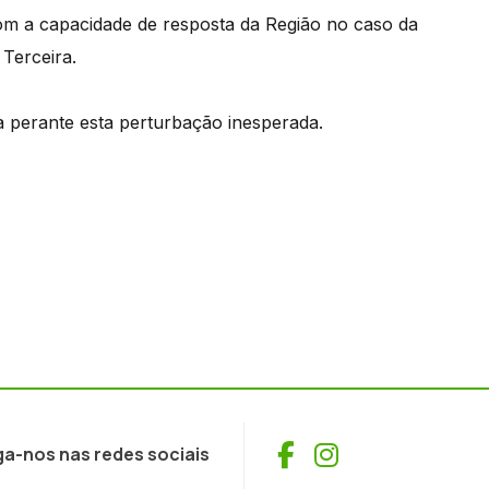
com a capacidade de resposta da Região no caso da
 Terceira.
ta perante esta perturbação inesperada.
Facebook
Instagram
ga-nos nas redes sociais