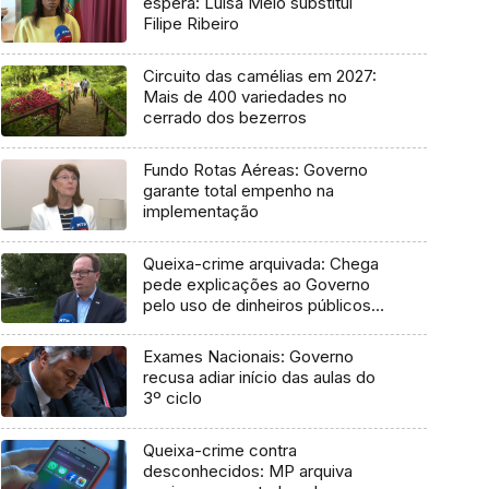
espera: Luísa Melo substitui
Filipe Ribeiro
Circuito das camélias em 2027:
Mais de 400 variedades no
cerrado dos bezerros
Fundo Rotas Aéreas: Governo
garante total empenho na
implementação
Queixa-crime arquivada: Chega
pede explicações ao Governo
pelo uso de dinheiros públicos
em processo judicial
Exames Nacionais: Governo
recusa adiar início das aulas do
3º ciclo
Queixa-crime contra
desconhecidos: MP arquiva