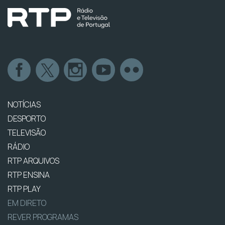
NOTÍCIAS
DESPORTO
TELEVISÃO
RÁDIO
RTP ARQUIVOS
RTP ENSINA
RTP PLAY
EM DIRETO
REVER PROGRAMAS