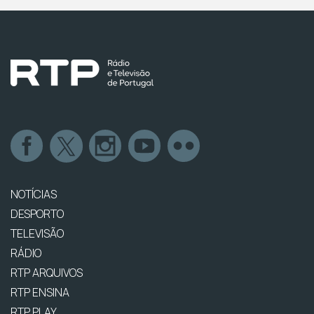
NOTÍCIAS
DESPORTO
TELEVISÃO
RÁDIO
RTP ARQUIVOS
RTP ENSINA
RTP PLAY