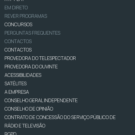
EM DIRETO
REVER PROGRAMAS
CONCURSOS
PERGUNTAS FREQUENTES
CONTACTOS
CONTACTOS
PROVEDORA DO TELESPECTADOR
PROVEDORA DO OUVINTE
ACESSIBILIDADES
SATÉLITES
A EMPRESA
CONSELHO GERAL INDEPENDENTE
CONSELHO DE OPINIÃO
CONTRATO DE CONCESSÃO DO SERVIÇO PÚBLICO DE
RÁDIO E TELEVISÃO
RGPD