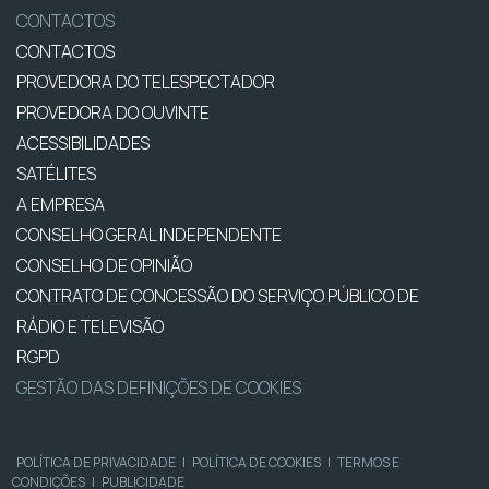
CONTACTOS
CONTACTOS
PROVEDORA DO TELESPECTADOR
PROVEDORA DO OUVINTE
ACESSIBILIDADES
SATÉLITES
A EMPRESA
CONSELHO GERAL INDEPENDENTE
CONSELHO DE OPINIÃO
CONTRATO DE CONCESSÃO DO SERVIÇO PÚBLICO DE
RÁDIO E TELEVISÃO
RGPD
GESTÃO DAS DEFINIÇÕES DE COOKIES
POLÍTICA DE PRIVACIDADE
|
POLÍTICA DE COOKIES
|
TERMOS E
CONDIÇÕES
|
PUBLICIDADE