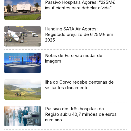
Passivo Hospitais Açores: “225M€
insuficientes para debelar dívida”
Handling SATA Air Açores:
Registado prejuízo de 6,25M€ em
2025
Notas de Euro vão mudar de
imagem
Ilha do Corvo recebe centenas de
visitantes diariamente
Passivo dos três hospitais da
Região subiu 40,7 milhões de euros
num ano