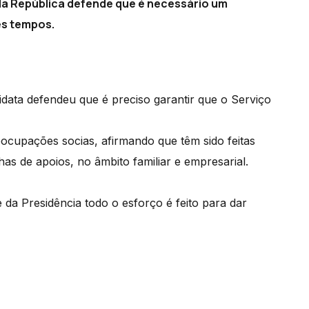
da República defende que é necessário um
es tempos.
idata defendeu que é preciso garantir que o Serviço
ocupações socias, afirmando que têm sido feitas
s de apoios, no âmbito familiar e empresarial.
 da Presidência todo o esforço é feito para dar