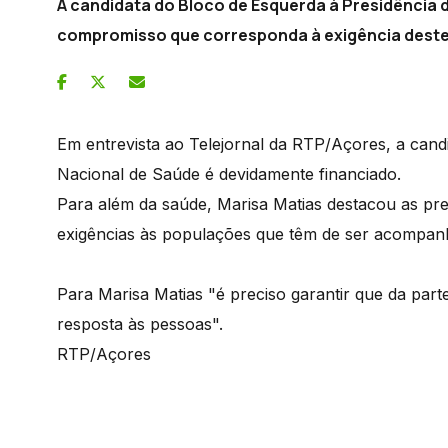
A candidata do Bloco de Esquerda à Presidência 
compromisso que corresponda à exigência dest
Em entrevista ao Telejornal da RTP/Açores, a cand
Nacional de Saúde é devidamente financiado.
Para além da saúde, Marisa Matias destacou as pre
exigências às populações que têm de ser acompanha
Para Marisa Matias "é preciso garantir que da parte
resposta às pessoas".
RTP/Açores