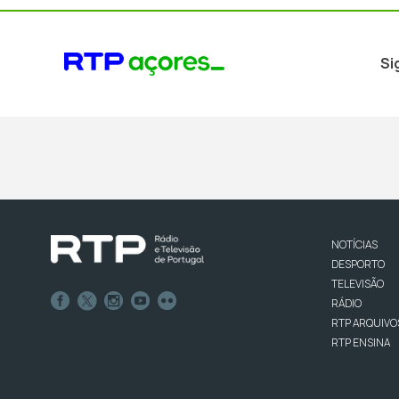
Si
NOTÍCIAS
DESPORTO
TELEVISÃO
RÁDIO
RTP ARQUIVO
RTP ENSINA