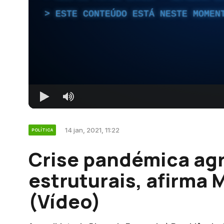
ESTE CONTEÚDO ESTÁ NESTE MOMEN
14 jan, 2021, 11:22
POLÍTICA
Crise pandémica ag
estruturais, afirma 
(Vídeo)