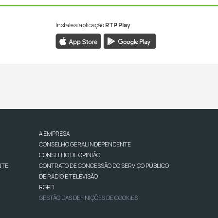
Instale a aplicação
RTP Play
A EMPRESA
CONSELHO GERAL INDEPENDENTE
CONSELHO DE OPINIÃO
NTE
CONTRATO DE CONCESSÃO DO SERVIÇO PÚBLICO
DE RÁDIO E TELEVISÃO
RGPD
GESTÃO DAS DEFINIÇÕES DE COOKIES