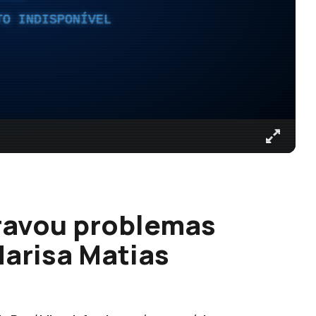
TO INDISPONÍVEL
ravou problemas
Marisa Matias