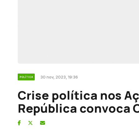
30 nov, 2023, 19:36
POLÍTICA
Crise política nos A
República convoca 