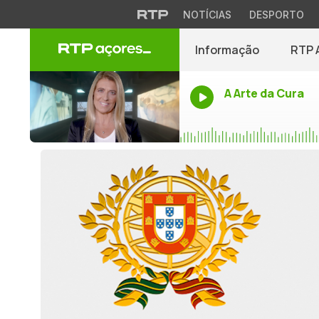
NOTÍCIAS
DESPORTO
Informação
RTP 
A Arte da Cura