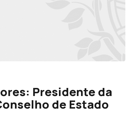
çores: Presidente da
Conselho de Estado