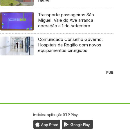
fases
Transporte passageiros São
Miguel: Vale do Ave arranca
operação a 1 de setembro
Comunicado Conselho Governo:
Hospitais da Região com novos
equipamentos cirúrgicos
PUB
Instale a aplicação
RTP Play