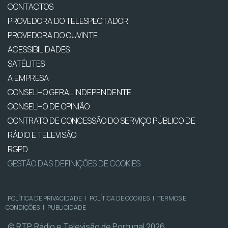
CONTACTOS
PROVEDORA DO TELESPECTADOR
PROVEDORA DO OUVINTE
ACESSIBILIDADES
SATÉLITES
A EMPRESA
CONSELHO GERAL INDEPENDENTE
CONSELHO DE OPINIÃO
CONTRATO DE CONCESSÃO DO SERVIÇO PÚBLICO DE
RÁDIO E TELEVISÃO
RGPD
GESTÃO DAS DEFINIÇÕES DE COOKIES
POLÍTICA DE PRIVACIDADE
|
POLÍTICA DE COOKIES
|
TERMOS E
CONDIÇÕES
|
PUBLICIDADE
© RTP, Rádio e Televisão de Portugal 2026