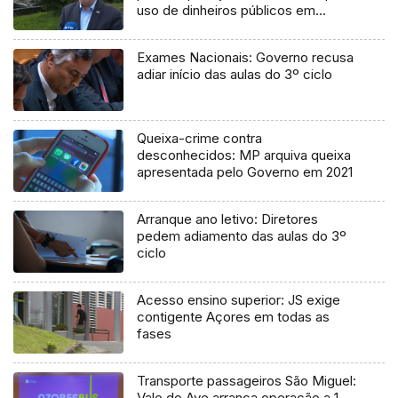
uso de dinheiros públicos em
processo judicial
Exames Nacionais: Governo recusa
adiar início das aulas do 3º ciclo
Queixa-crime contra
desconhecidos: MP arquiva queixa
apresentada pelo Governo em 2021
Arranque ano letivo: Diretores
pedem adiamento das aulas do 3º
ciclo
Acesso ensino superior: JS exige
contigente Açores em todas as
fases
Transporte passageiros São Miguel:
Vale do Ave arranca operação a 1