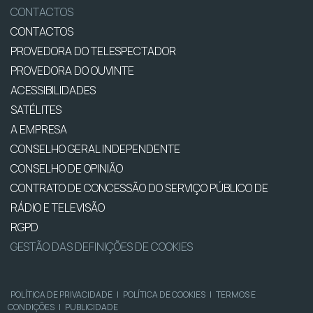
CONTACTOS
CONTACTOS
PROVEDORA DO TELESPECTADOR
PROVEDORA DO OUVINTE
ACESSIBILIDADES
SATÉLITES
A EMPRESA
CONSELHO GERAL INDEPENDENTE
CONSELHO DE OPINIÃO
CONTRATO DE CONCESSÃO DO SERVIÇO PÚBLICO DE
RÁDIO E TELEVISÃO
RGPD
GESTÃO DAS DEFINIÇÕES DE COOKIES
POLÍTICA DE PRIVACIDADE
|
POLÍTICA DE COOKIES
|
TERMOS E
CONDIÇÕES
|
PUBLICIDADE