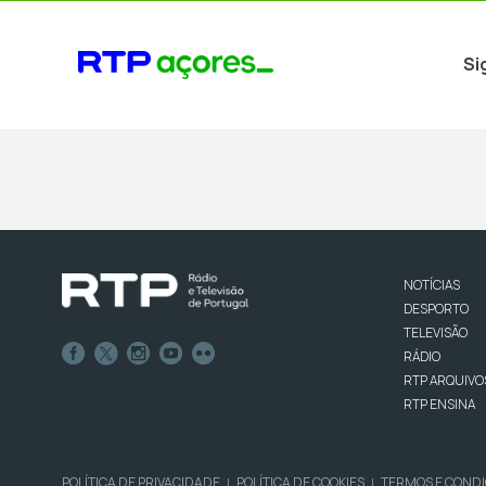
Si
NOTÍCIAS
DESPORTO
TELEVISÃO
RÁDIO
RTP ARQUIVO
RTP ENSINA
POLÍTICA DE PRIVACIDADE
POLÍTICA DE COOKIES
TERMOS E COND
|
|