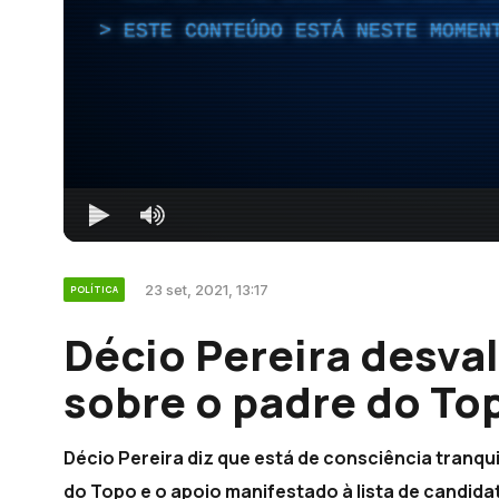
ESTE CONTEÚDO ESTÁ NESTE MOMEN
23 set, 2021, 13:17
POLÍTICA
Décio Pereira desva
sobre o padre do To
Décio Pereira diz que está de consciência tranqu
do Topo e o apoio manifestado à lista de candid