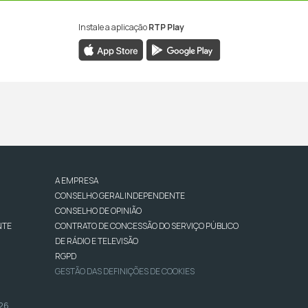
Instale a aplicação
RTP Play
A EMPRESA
CONSELHO GERAL INDEPENDENTE
CONSELHO DE OPINIÃO
NTE
CONTRATO DE CONCESSÃO DO SERVIÇO PÚBLICO
DE RÁDIO E TELEVISÃO
RGPD
GESTÃO DAS DEFINIÇÕES DE COOKIES
026