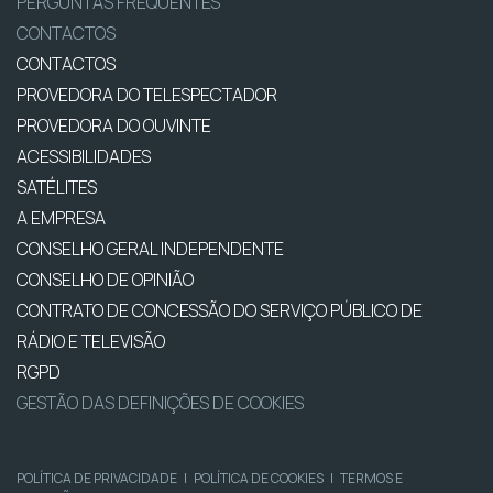
PERGUNTAS FREQUENTES
CONTACTOS
CONTACTOS
PROVEDORA DO TELESPECTADOR
PROVEDORA DO OUVINTE
ACESSIBILIDADES
SATÉLITES
A EMPRESA
CONSELHO GERAL INDEPENDENTE
CONSELHO DE OPINIÃO
CONTRATO DE CONCESSÃO DO SERVIÇO PÚBLICO DE
RÁDIO E TELEVISÃO
RGPD
GESTÃO DAS DEFINIÇÕES DE COOKIES
POLÍTICA DE PRIVACIDADE
|
POLÍTICA DE COOKIES
|
TERMOS E