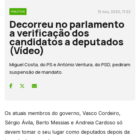
12 nov, 2020, 11:32
POLÍTICA
Decorreu no parlamento
a verificação dos
candidatos a deputados
(Vídeo)
Miguel Costa, do PS e António Ventura, do PSD, pediram
suspensão de mandato.
Os atuais membros do governo, Vasco Cordeiro,
Sérgio Ávila, Berto Messias e Andreia Cardoso só
devem tomar o seu lugar como deputados depois da