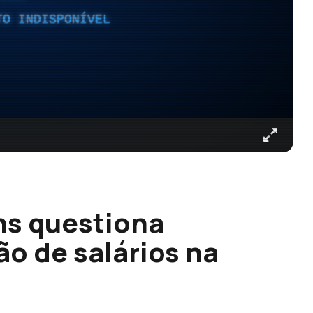
TO INDISPONÍVEL
ns questiona
ão de salários na