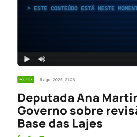
ESTE CONTEÚDO ESTÁ NESTE MOMEN
8 ago, 2025, 21:08
POLÍTICA
Deputada Ana Marti
Governo sobre revis
Base das Lajes