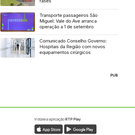
fases
Transporte passageiros São
Miguel: Vale do Ave arranca
operação a 1 de setembro
Comunicado Conselho Governo:
Hospitais da Região com novos
equipamentos cirúrgicos
PUB
Instale a aplicação
RTP Play