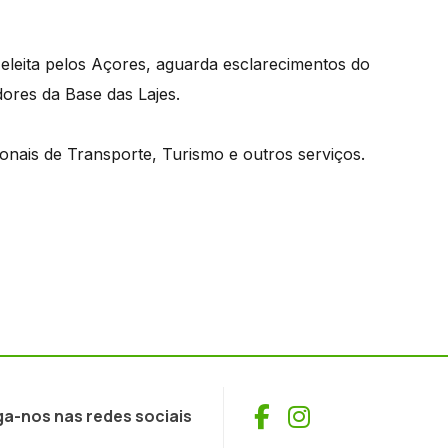
eleita pelos Açores, aguarda esclarecimentos do
dores da Base das Lajes.
onais de Transporte, Turismo e outros serviços.
Facebook
Instagram
ga-nos nas redes sociais