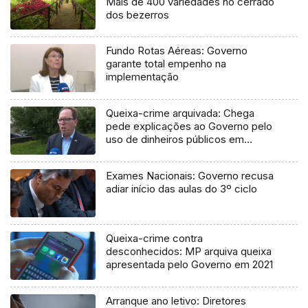
Mais de 400 variedades no cerrado
dos bezerros
Fundo Rotas Aéreas: Governo
garante total empenho na
implementação
Queixa-crime arquivada: Chega
pede explicações ao Governo pelo
uso de dinheiros públicos em
processo judicial
Exames Nacionais: Governo recusa
adiar início das aulas do 3º ciclo
Queixa-crime contra
desconhecidos: MP arquiva queixa
apresentada pelo Governo em 2021
Arranque ano letivo: Diretores