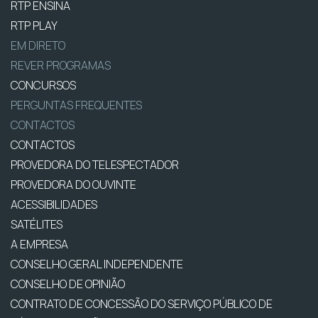
RTP ENSINA
RTP PLAY
EM DIRETO
REVER PROGRAMAS
CONCURSOS
PERGUNTAS FREQUENTES
CONTACTOS
CONTACTOS
PROVEDORA DO TELESPECTADOR
PROVEDORA DO OUVINTE
ACESSIBILIDADES
SATÉLITES
A EMPRESA
CONSELHO GERAL INDEPENDENTE
CONSELHO DE OPINIÃO
CONTRATO DE CONCESSÃO DO SERVIÇO PÚBLICO DE