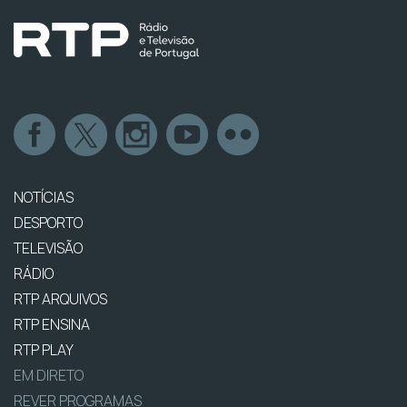
NOTÍCIAS
DESPORTO
TELEVISÃO
RÁDIO
RTP ARQUIVOS
RTP ENSINA
RTP PLAY
EM DIRETO
REVER PROGRAMAS