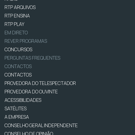
RTP ARQUIVOS
RTP ENSINA
RTP PLAY
EM DIRETO
REVER PROGRAMAS
CONCURSOS
PERGUNTAS FREQUENTES
CONTACTOS
CONTACTOS
PROVEDORA DO TELESPECTADOR
PROVEDORA DO OUVINTE
ACESSIBILIDADES
SATÉLITES
A EMPRESA
CONSELHO GERAL INDEPENDENTE
CONSELHO DE OPINIÃO