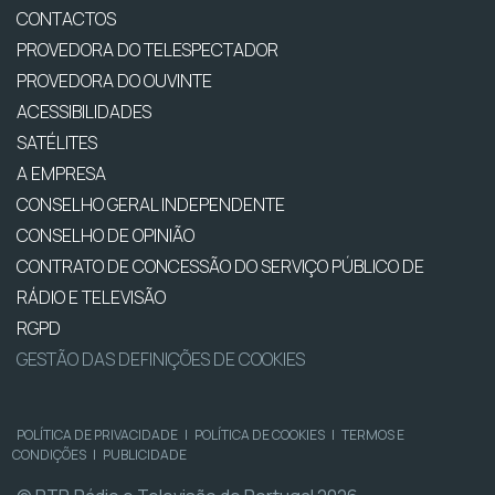
CONTACTOS
PROVEDORA DO TELESPECTADOR
PROVEDORA DO OUVINTE
ACESSIBILIDADES
SATÉLITES
A EMPRESA
CONSELHO GERAL INDEPENDENTE
CONSELHO DE OPINIÃO
CONTRATO DE CONCESSÃO DO SERVIÇO PÚBLICO DE
RÁDIO E TELEVISÃO
RGPD
GESTÃO DAS DEFINIÇÕES DE COOKIES
POLÍTICA DE PRIVACIDADE
|
POLÍTICA DE COOKIES
|
TERMOS E
CONDIÇÕES
|
PUBLICIDADE