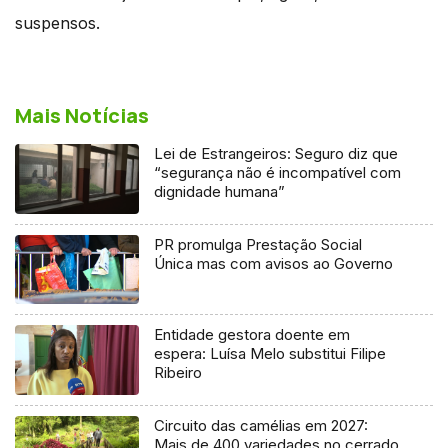
suspensos.
Mais Notícias
Lei de Estrangeiros: Seguro diz que
“segurança não é incompatível com
dignidade humana”
PR promulga Prestação Social
Única mas com avisos ao Governo
Entidade gestora doente em
espera: Luísa Melo substitui Filipe
Ribeiro
Circuito das camélias em 2027:
Mais de 400 variedades no cerrado