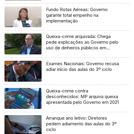
Fundo Rotas Aéreas: Governo
garante total empenho na
implementação
Queixa-crime arquivada: Chega
pede explicações ao Governo pelo
uso de dinheiros públicos em
processo judicial
Exames Nacionais: Governo recusa
adiar início das aulas do 3º ciclo
Queixa-crime contra
desconhecidos: MP arquiva queixa
apresentada pelo Governo em 2021
Arranque ano letivo: Diretores
pedem adiamento das aulas do 3º
ciclo