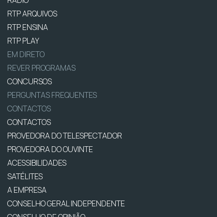
RÁDIO
RTP ARQUIVOS
RTP ENSINA
RTP PLAY
EM DIRETO
REVER PROGRAMAS
CONCURSOS
PERGUNTAS FREQUENTES
CONTACTOS
CONTACTOS
PROVEDORA DO TELESPECTADOR
PROVEDORA DO OUVINTE
ACESSIBILIDADES
SATÉLITES
A EMPRESA
CONSELHO GERAL INDEPENDENTE