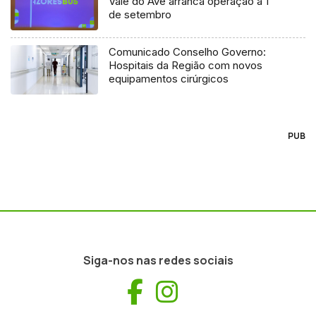
Vale do Ave arranca operação a 1
de setembro
Comunicado Conselho Governo:
Hospitais da Região com novos
equipamentos cirúrgicos
PUB
Siga-nos nas redes sociais
Facebook
Instagram