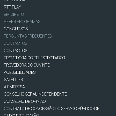
RTP PLAY
EM DIRETO
REVER PROGRAMAS
CONCURSOS
PERGUNTAS FREQUENTES
CONTACTOS
CONTACTOS
PROVEDORA DO TELESPECTADOR
PROVEDORA DO OUVINTE
ACESSIBILIDADES
SATÉLITES
A EMPRESA
CONSELHO GERAL INDEPENDENTE
CONSELHO DE OPINIÃO
CONTRATO DE CONCESSÃO DO SERVIÇO PÚBLICO DE
RÁDIO E TELEVISÃO