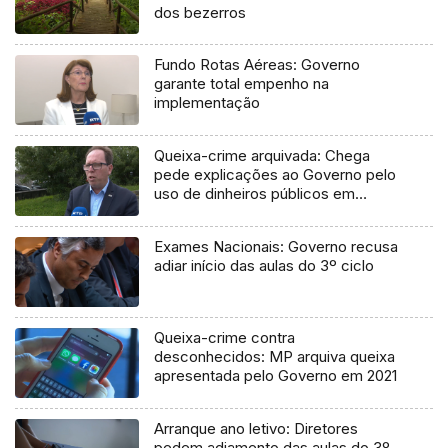
dos bezerros
Fundo Rotas Aéreas: Governo
garante total empenho na
implementação
Queixa-crime arquivada: Chega
pede explicações ao Governo pelo
uso de dinheiros públicos em
processo judicial
Exames Nacionais: Governo recusa
adiar início das aulas do 3º ciclo
Queixa-crime contra
desconhecidos: MP arquiva queixa
apresentada pelo Governo em 2021
Arranque ano letivo: Diretores
pedem adiamento das aulas do 3º