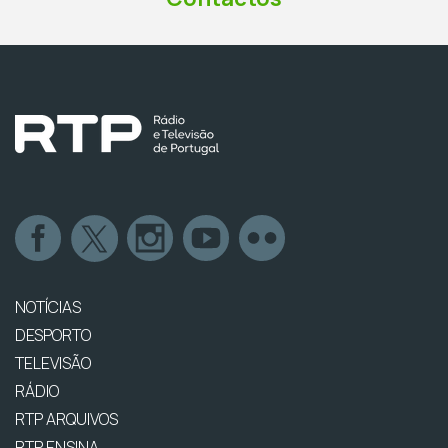
NOTÍCIAS
DESPORTO
TELEVISÃO
RÁDIO
RTP ARQUIVOS
RTP ENSINA