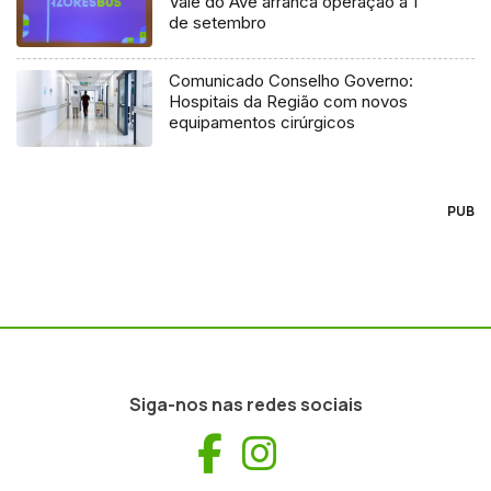
Vale do Ave arranca operação a 1
de setembro
Comunicado Conselho Governo:
Hospitais da Região com novos
equipamentos cirúrgicos
PUB
Siga-nos nas redes sociais
Facebook
Instagram