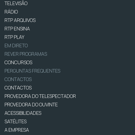
TELEVISÃO
RÁDIO
RTP ARQUIVOS
RTP ENSINA
RTP PLAY
EM DIRETO
REVER PROGRAMAS
CONCURSOS
PERGUNTAS FREQUENTES
CONTACTOS
CONTACTOS
PROVEDORA DO TELESPECTADOR
PROVEDORA DO OUVINTE
ACESSIBILIDADES
SATÉLITES
A EMPRESA