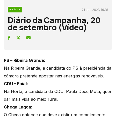
21 set, 2021, 16:18
POLÍTICA
Diário da Campanha, 20
de setembro (Vídeo)
PS – Ribeira Grande:
Na Ribeira Grande, a candidata do PS à presidência da
câmara pretende apostar nas energias renovaveis.
CDU – Faial:
Na Horta, a candidata da CDU, Paula Decq Mota, quer
dar mais vida ao meio rural.
Chega Lagoa:
O Chega entende que deve existir um complemento