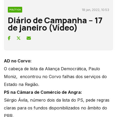
18 jan, 2022, 10:53
POLÍTICA
Diário de Campanha – 17
de janeiro (Vídeo)
AD no Corvo:
O cabeça de lista da Aliança Democrática, Paulo
Moniz, encontrou no Corvo falhas dos serviços do
Estado na Região.
PS na Câmara de Comércio de Angra:
Sérgio Ávila, número dois da lista do PS, pede regras
claras para os fundos disponibilizados no âmbito do
PRR.