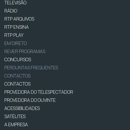
TELEVISÃO
RÁDIO
RTP ARQUIVOS
RTP ENSINA
RTP PLAY
EM DIRETO
REVER PROGRAMAS
CONCURSOS
PERGUNTAS FREQUENTES
CONTACTOS
CONTACTOS
PROVEDORA DO TELESPECTADOR
PROVEDORA DO OUVINTE
ACESSIBILIDADES
SATÉLITES
A EMPRESA