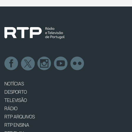
NOTÍCIAS
DESPORTO
TELEVISÃO
RÁDIO
RTP ARQUIVOS
RTP ENSINA