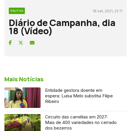
18 set, 2021, 22:11
POLÍTICA
Diário de Campanha, dia
18 (Vídeo)
Mais Notícias
Entidade gestora doente em
espera: Luísa Melo substitui Filipe
Ribeiro
Circuito das camélias em 2027:
Mais de 400 variedades no cerrado
dos bezerros