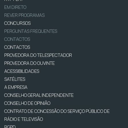
EM DIRETO
REVER PROGRAMAS
CONCURSOS
PERGUNTAS FREQUENTES
CONTACTOS
CONTACTOS
PROVEDORA DO TELESPECTADOR
PROVEDORA DO OUVINTE
ACESSIBILIDADES
SATÉLITES
A EMPRESA
CONSELHO GERAL INDEPENDENTE
CONSELHO DE OPINIÃO
CONTRATO DE CONCESSÃO DO SERVIÇO PÚBLICO DE
RÁDIO E TELEVISÃO
RGPD