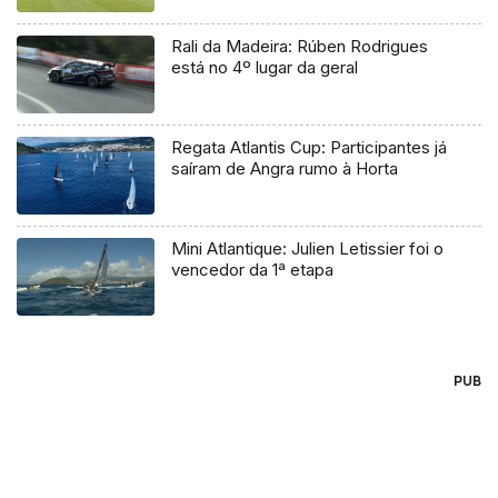
Rali da Madeira: Rúben Rodrigues
está no 4º lugar da geral
Regata Atlantis Cup: Participantes já
saíram de Angra rumo à Horta
Mini Atlantique: Julien Letissier foi o
vencedor da 1ª etapa
PUB