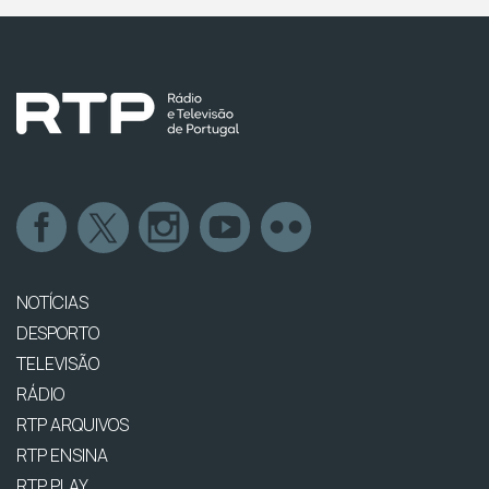
NOTÍCIAS
DESPORTO
TELEVISÃO
RÁDIO
RTP ARQUIVOS
RTP ENSINA
RTP PLAY