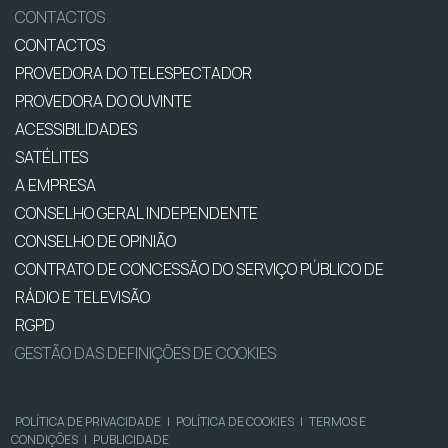
CONTACTOS
CONTACTOS
PROVEDORA DO TELESPECTADOR
PROVEDORA DO OUVINTE
ACESSIBILIDADES
SATÉLITES
A EMPRESA
CONSELHO GERAL INDEPENDENTE
CONSELHO DE OPINIÃO
CONTRATO DE CONCESSÃO DO SERVIÇO PÚBLICO DE
RÁDIO E TELEVISÃO
RGPD
GESTÃO DAS DEFINIÇÕES DE COOKIES
POLÍTICA DE PRIVACIDADE
|
POLÍTICA DE COOKIES
|
TERMOS E
CONDIÇÕES
|
PUBLICIDADE