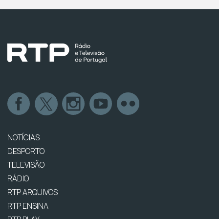
NOTÍCIAS
DESPORTO
TELEVISÃO
RÁDIO
RTP ARQUIVOS
RTP ENSINA