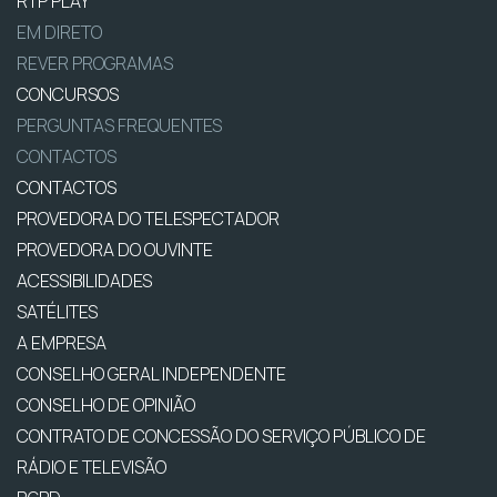
RTP PLAY
EM DIRETO
REVER PROGRAMAS
CONCURSOS
PERGUNTAS FREQUENTES
CONTACTOS
CONTACTOS
PROVEDORA DO TELESPECTADOR
PROVEDORA DO OUVINTE
ACESSIBILIDADES
SATÉLITES
A EMPRESA
CONSELHO GERAL INDEPENDENTE
CONSELHO DE OPINIÃO
CONTRATO DE CONCESSÃO DO SERVIÇO PÚBLICO DE
RÁDIO E TELEVISÃO