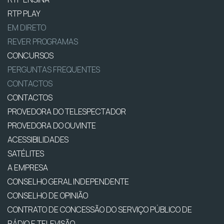
RTP PLAY
EM DIRETO
REVER PROGRAMAS
CONCURSOS
PERGUNTAS FREQUENTES
CONTACTOS
CONTACTOS
PROVEDORA DO TELESPECTADOR
PROVEDORA DO OUVINTE
ACESSIBILIDADES
SATÉLITES
A EMPRESA
CONSELHO GERAL INDEPENDENTE
CONSELHO DE OPINIÃO
CONTRATO DE CONCESSÃO DO SERVIÇO PÚBLICO DE
RÁDIO E TELEVISÃO