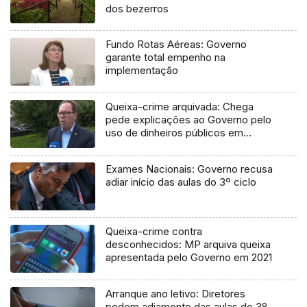
dos bezerros
Fundo Rotas Aéreas: Governo
garante total empenho na
implementação
Queixa-crime arquivada: Chega
pede explicações ao Governo pelo
uso de dinheiros públicos em
processo judicial
Exames Nacionais: Governo recusa
adiar início das aulas do 3º ciclo
Queixa-crime contra
desconhecidos: MP arquiva queixa
apresentada pelo Governo em 2021
Arranque ano letivo: Diretores
pedem adiamento das aulas do 3º