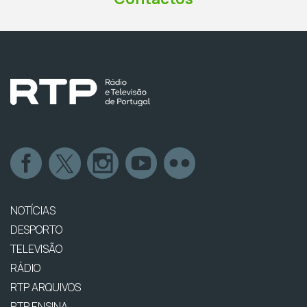
NOTÍCIAS
DESPORTO
TELEVISÃO
RÁDIO
RTP ARQUIVOS
RTP ENSINA