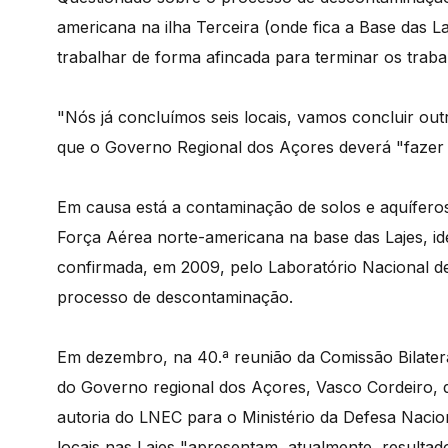
americana na ilha Terceira (onde fica a Base das 
trabalhar de forma afincada para terminar os traba
"Nós já concluímos seis locais, vamos concluir out
que o Governo Regional dos Açores deverá "fazer
Em causa está a contaminação de solos e aquíferos 
Força Aérea norte-americana na base das Lajes, id
confirmada, em 2009, pelo Laboratório Nacional de
processo de descontaminação.
Em dezembro, na 40.ª reunião da Comissão Bilater
do Governo regional dos Açores, Vasco Cordeiro, d
autoria do LNEC para o Ministério da Defesa Nacio
locais nas Lajes "apresentam, atualmente, resultad