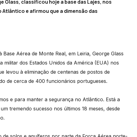
Glass, classificou hoje a base das Lajes, nos
 Atlântico e afirmou que a dimensão das
à Base Aérea de Monte Real, em Leiria, George Glass
a militar dos Estados Unidos da América (EUA) nos
e levou à eliminação de centenas de postos de
rdo de cerca de 400 funcionários portugueses.
mos e para manter a segurança no Atlântico. Está a
 um tremendo sucesso nos últimos 18 meses, desde
o.
de solos e aquíferos por parte da Força Aérea norte-