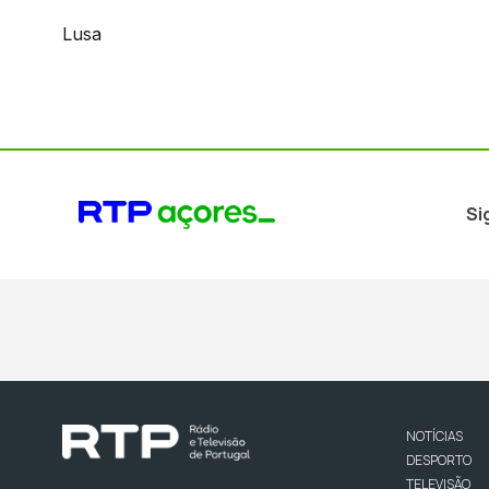
Lusa
Si
NOTÍCIAS
DESPORTO
TELEVISÃO