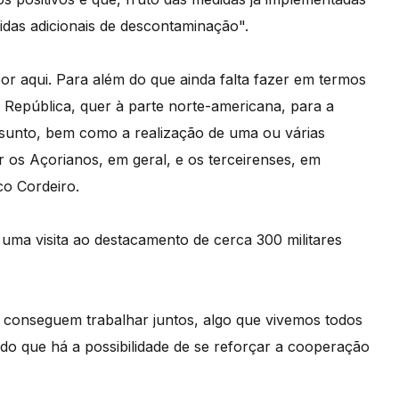
das adicionais de descontaminação".
or aqui. Para além do que ainda falta fazer em termos
a República, quer à parte norte-americana, para a
sunto, bem como a realização de uma ou várias
r os Açorianos, em geral, e os terceirenses, em
co Cordeiro.
e uma visita ao destacamento de cerca 300 militares
conseguem trabalhar juntos, algo que vivemos todos
ndo que há a possibilidade de se reforçar a cooperação