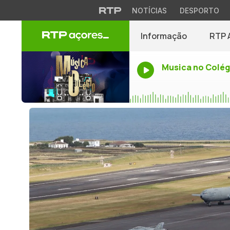
NOTÍCIAS
DESPORTO
Informação
RTP 
Musica no Colég