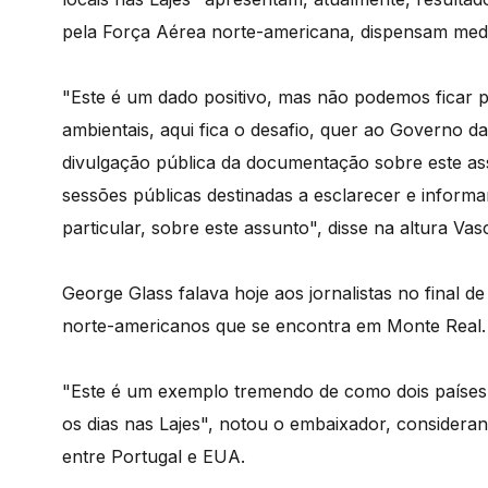
pela Força Aérea norte-americana, dispensam medi
"Este é um dado positivo, mas não podemos ficar p
ambientais, aqui fica o desafio, quer ao Governo d
divulgação pública da documentação sobre este as
sessões públicas destinadas a esclarecer e informa
particular, sobre este assunto", disse na altura Vas
George Glass falava hoje aos jornalistas no final d
norte-americanos que se encontra em Monte Real.
"Este é um exemplo tremendo de como dois países 
os dias nas Lajes", notou o embaixador, considera
entre Portugal e EUA.