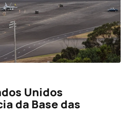
ados Unidos
cia da Base das