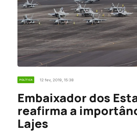
12 fev, 2019, 15:38
POLÍTICA
Embaixador dos Est
reafirma a importân
Lajes