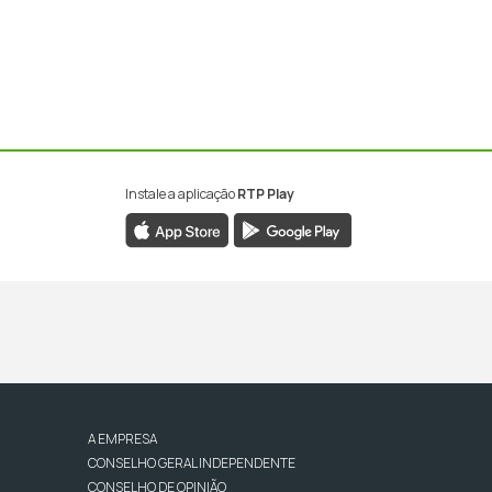
Instale a aplicação
RTP Play
A EMPRESA
CONSELHO GERAL INDEPENDENTE
CONSELHO DE OPINIÃO