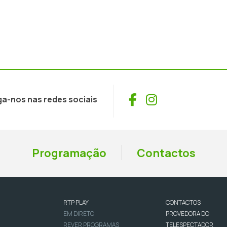
Facebook
Instagram
ga-nos nas redes sociais
Programação
Contactos
RTP PLAY
CONTACTOS
EM DIRETO
PROVEDORA DO
REVER PROGRAMAS
TELESPECTADOR