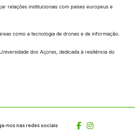
r relações institucionais com países europeus e
áreas como a tecnologia de drones e de informação.
iversidade dos Açores, dedicada à resiliência do
Facebook
Instagram
ga-nos nas redes sociais