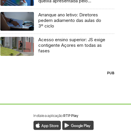
queixa apresentada pelo
Governo em 2021
Arranque ano letivo: Diretores
pedem adiamento das aulas do
3º ciclo
Acesso ensino superior: JS exige
contigente Açores em todas as
fases
PUB
Instale a aplicação
RTP Play