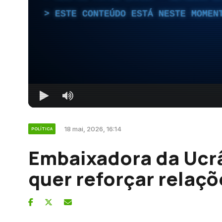
ESTE CONTEÚDO ESTÁ NESTE MOMEN
18 mai, 2026, 16:14
POLÍTICA
Embaixadora da Ucr
quer reforçar relaçõ