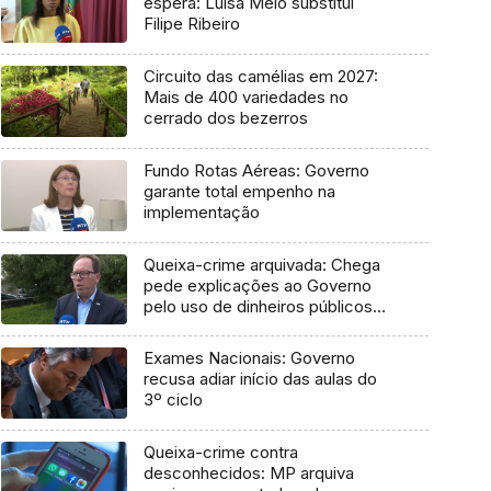
espera: Luísa Melo substitui
Filipe Ribeiro
Circuito das camélias em 2027:
Mais de 400 variedades no
cerrado dos bezerros
Fundo Rotas Aéreas: Governo
garante total empenho na
implementação
Queixa-crime arquivada: Chega
pede explicações ao Governo
pelo uso de dinheiros públicos
em processo judicial
Exames Nacionais: Governo
recusa adiar início das aulas do
3º ciclo
Queixa-crime contra
desconhecidos: MP arquiva