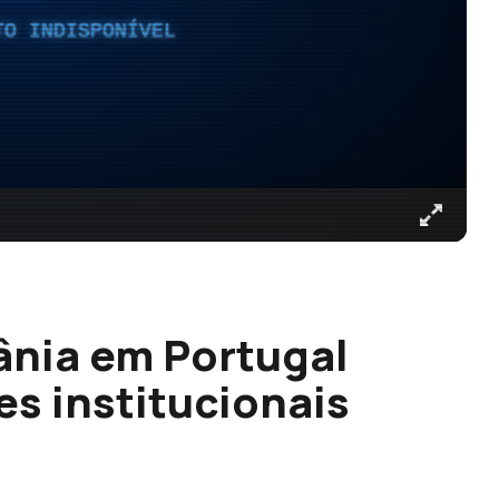
TO INDISPONÍVEL
ânia em Portugal
es institucionais