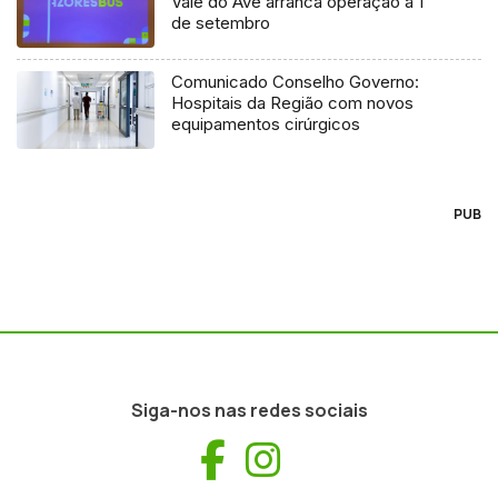
Vale do Ave arranca operação a 1
de setembro
Comunicado Conselho Governo:
Hospitais da Região com novos
equipamentos cirúrgicos
PUB
Siga-nos nas redes sociais
Facebook
Instagram