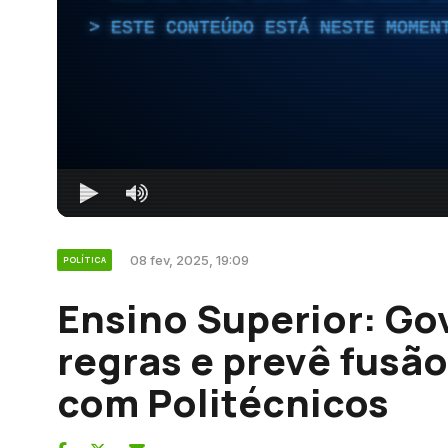
ESTE CONTEÚDO ESTÁ NESTE MOMEN
08 fev, 2025, 19:09
POLÍTICA
Ensino Superior: Go
regras e prevê fusã
com Politécnicos