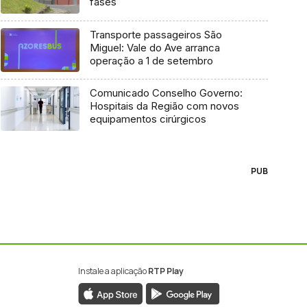
fases
Transporte passageiros São
Miguel: Vale do Ave arranca
operação a 1 de setembro
Comunicado Conselho Governo:
Hospitais da Região com novos
equipamentos cirúrgicos
PUB
Instale a aplicação
RTP Play