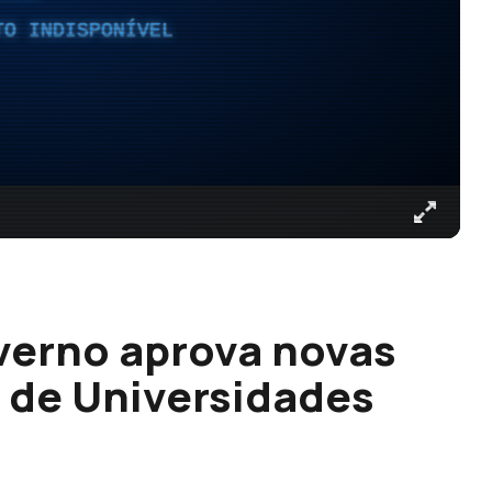
TO INDISPONÍVEL
verno aprova novas
o de Universidades