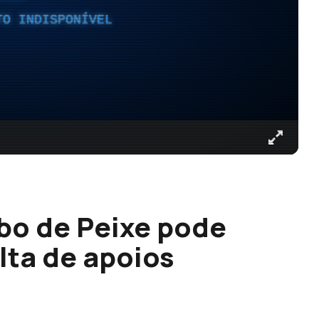
TO INDISPONÍVEL
bo de Peixe pode
alta de apoios