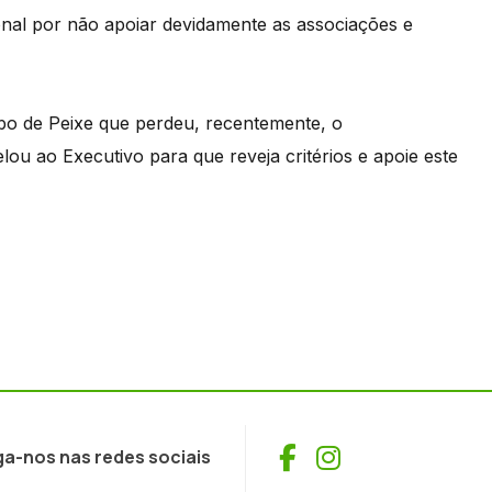
onal por não apoiar devidamente as associações e
bo de Peixe que perdeu, recentemente, o
lou ao Executivo para que reveja critérios e apoie este
Facebook
Instagram
ga-nos nas redes sociais