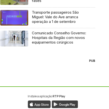
fases
Transporte passageiros São
Miguel: Vale do Ave arranca
operação a 1 de setembro
Comunicado Conselho Governo:
Hospitais da Região com novos
equipamentos cirúrgicos
PUB
Instale a aplicação
RTP Play