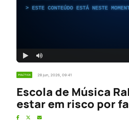
ESTE CONTEÚDO ESTÁ NESTE MOMEN
28 jun, 2026, 09:41
POLÍTICA
Escola de Música Ra
estar em risco por f