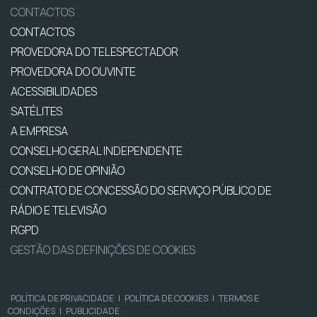
CONTACTOS
CONTACTOS
PROVEDORA DO TELESPECTADOR
PROVEDORA DO OUVINTE
ACESSIBILIDADES
SATÉLITES
A EMPRESA
CONSELHO GERAL INDEPENDENTE
CONSELHO DE OPINIÃO
CONTRATO DE CONCESSÃO DO SERVIÇO PÚBLICO DE
RÁDIO E TELEVISÃO
RGPD
GESTÃO DAS DEFINIÇÕES DE COOKIES
POLÍTICA DE PRIVACIDADE
|
POLÍTICA DE COOKIES
|
TERMOS E
CONDIÇÕES
|
PUBLICIDADE