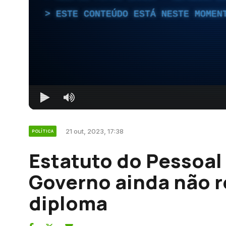
ESTE CONTEÚDO ESTÁ NESTE MOMEN
21 out, 2023, 17:38
POLÍTICA
Estatuto do Pessoal
Governo ainda não 
diploma