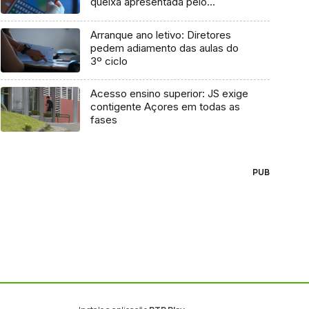
queixa apresentada pelo
Governo em 2021
Arranque ano letivo: Diretores
pedem adiamento das aulas do
3º ciclo
Acesso ensino superior: JS exige
contigente Açores em todas as
fases
PUB