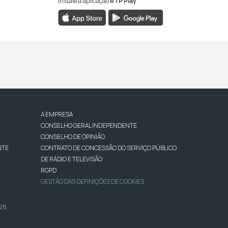
Instale a aplicação
RTP Play
A EMPRESA
CONSELHO GERAL INDEPENDENTE
CONSELHO DE OPINIÃO
NTE
CONTRATO DE CONCESSÃO DO SERVIÇO PÚBLICO
DE RÁDIO E TELEVISÃO
RGPD
GESTÃO DAS DEFINIÇÕES DE COOKIES
026