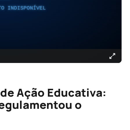
TO INDISPONÍVEL
 de Ação Educativa:
regulamentou o