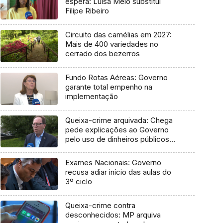
espera: Luísa Melo substitui
Filipe Ribeiro
Circuito das camélias em 2027:
Mais de 400 variedades no
cerrado dos bezerros
Fundo Rotas Aéreas: Governo
garante total empenho na
implementação
Queixa-crime arquivada: Chega
pede explicações ao Governo
pelo uso de dinheiros públicos
em processo judicial
Exames Nacionais: Governo
recusa adiar início das aulas do
3º ciclo
Queixa-crime contra
desconhecidos: MP arquiva