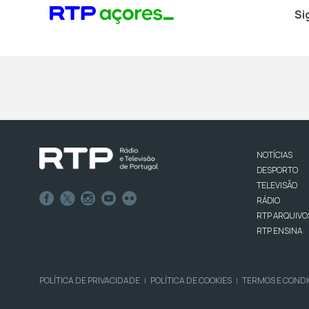
Si
NOTÍCIAS
DESPORTO
TELEVISÃO
RÁDIO
RTP ARQUIVO
RTP ENSINA
POLÍTICA DE PRIVACIDADE
POLÍTICA DE COOKIES
TERMOS E COND
|
|