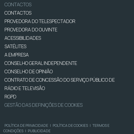
CONTACTOS
CONTACTOS
PROVEDORA DO TELESPECTADOR
PROVEDORA DO OUVINTE
ACESSIBILIDADES
SATÉLITES
A EMPRESA
CONSELHO GERAL INDEPENDENTE
CONSELHO DE OPINIÃO
CONTRATO DE CONCESSÃO DO SERVIÇO PÚBLICO DE
RÁDIO E TELEVISÃO
RGPD
GESTÃO DAS DEFINIÇÕES DE COOKIES
POLÍTICA DE PRIVACIDADE
|
POLÍTICA DE COOKIES
|
TERMOS E
CONDIÇÕES
|
PUBLICIDADE