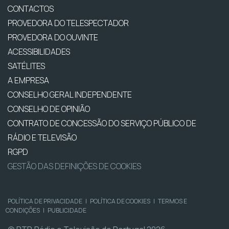
CONTACTOS
PROVEDORA DO TELESPECTADOR
PROVEDORA DO OUVINTE
ACESSIBILIDADES
SATÉLITES
A EMPRESA
CONSELHO GERAL INDEPENDENTE
CONSELHO DE OPINIÃO
CONTRATO DE CONCESSÃO DO SERVIÇO PÚBLICO DE
RÁDIO E TELEVISÃO
RGPD
GESTÃO DAS DEFINIÇÕES DE COOKIES
POLÍTICA DE PRIVACIDADE
|
POLÍTICA DE COOKIES
|
TERMOS E
CONDIÇÕES
|
PUBLICIDADE