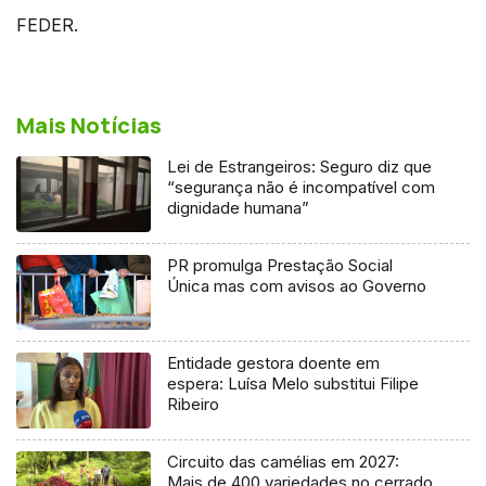
FEDER.
Mais Notícias
Lei de Estrangeiros: Seguro diz que
“segurança não é incompatível com
dignidade humana”
PR promulga Prestação Social
Única mas com avisos ao Governo
Entidade gestora doente em
espera: Luísa Melo substitui Filipe
Ribeiro
Circuito das camélias em 2027:
Mais de 400 variedades no cerrado