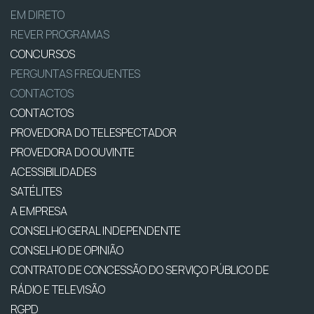
EM DIRETO
REVER PROGRAMAS
CONCURSOS
PERGUNTAS FREQUENTES
CONTACTOS
CONTACTOS
PROVEDORA DO TELESPECTADOR
PROVEDORA DO OUVINTE
ACESSIBILIDADES
SATÉLITES
A EMPRESA
CONSELHO GERAL INDEPENDENTE
CONSELHO DE OPINIÃO
CONTRATO DE CONCESSÃO DO SERVIÇO PÚBLICO DE
RÁDIO E TELEVISÃO
RGPD