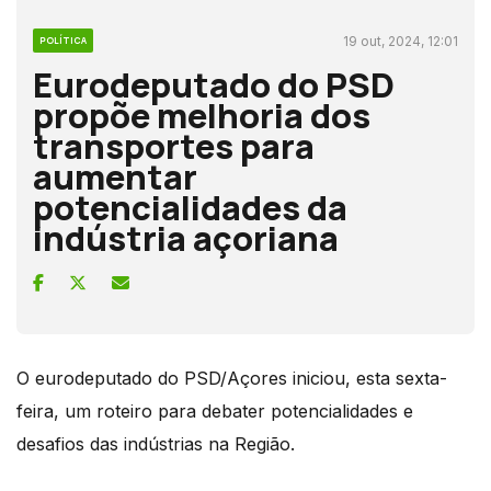
19 out, 2024, 12:01
POLÍTICA
Eurodeputado do PSD
propõe melhoria dos
transportes para
aumentar
potencialidades da
indústria açoriana
O eurodeputado do PSD/Açores iniciou, esta sexta-
feira, um roteiro para debater potencialidades e
desafios das indústrias na Região.