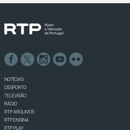
NOTÍCIAS
DESPORTO
TELEVISÃO
RÁDIO
RTP ARQUIVOS
RTP ENSINA
RTP PLAY