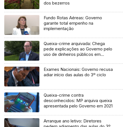
dos bezerros
Fundo Rotas Aéreas: Governo
garante total empenho na
implementação
Queixa-crime arquivada: Chega
pede explicações ao Governo pelo
uso de dinheiros públicos em
processo judicial
Exames Nacionais: Governo recusa
adiar início das aulas do 3º ciclo
Queixa-crime contra
desconhecidos: MP arquiva queixa
apresentada pelo Governo em 2021
Arranque ano letivo: Diretores
pedem adiamento das aulas do 3º