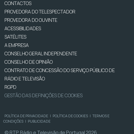
CONTACTOS
PROVEDORA DO TELESPECTADOR
PROVEDORA DO OUVINTE
ACESSIBILIDADES
SATÉLITES
A EMPRESA
CONSELHO GERAL INDEPENDENTE
CONSELHO DE OPINIÃO
CONTRATO DE CONCESSÃO DO SERVIÇO PÚBLICO DE
RÁDIO E TELEVISÃO
RGPD
GESTÃO DAS DEFINIÇÕES DE COOKIES
POLÍTICA DE PRIVACIDADE
|
POLÍTICA DE COOKIES
|
TERMOS E
CONDIÇÕES
|
PUBLICIDADE
© RTP, Rádio e Televisão de Portugal 2026