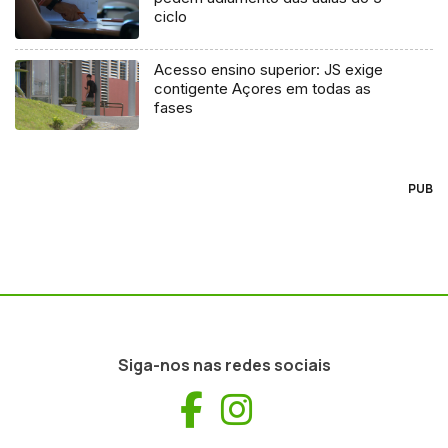
ciclo
Acesso ensino superior: JS exige
contigente Açores em todas as
fases
PUB
Siga-nos nas redes sociais
Facebook
Instagram