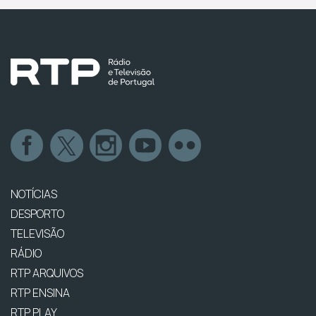
NOTÍCIAS
DESPORTO
TELEVISÃO
RÁDIO
RTP ARQUIVOS
RTP ENSINA
RTP PLAY