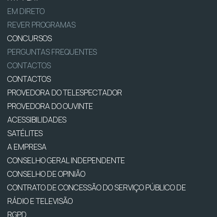
EM DIRETO
REVER PROGRAMAS
CONCURSOS
PERGUNTAS FREQUENTES
CONTACTOS
CONTACTOS
PROVEDORA DO TELESPECTADOR
PROVEDORA DO OUVINTE
ACESSIBILIDADES
SATÉLITES
A EMPRESA
CONSELHO GERAL INDEPENDENTE
CONSELHO DE OPINIÃO
CONTRATO DE CONCESSÃO DO SERVIÇO PÚBLICO DE
RÁDIO E TELEVISÃO
RGPD