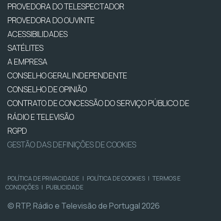
PROVEDORA DO TELESPECTADOR
PROVEDORA DO OUVINTE
ACESSIBILIDADES
SATÉLITES
A EMPRESA
CONSELHO GERAL INDEPENDENTE
CONSELHO DE OPINIÃO
CONTRATO DE CONCESSÃO DO SERVIÇO PÚBLICO DE
RÁDIO E TELEVISÃO
RGPD
GESTÃO DAS DEFINIÇÕES DE COOKIES
POLÍTICA DE PRIVACIDADE
|
POLÍTICA DE COOKIES
|
TERMOS E
CONDIÇÕES
|
PUBLICIDADE
© RTP, Rádio e Televisão de Portugal 2026