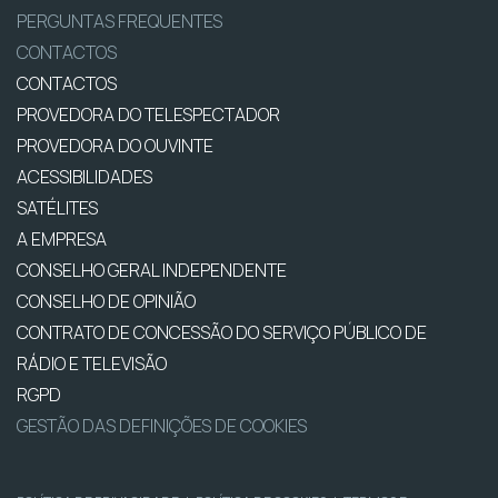
PERGUNTAS FREQUENTES
CONTACTOS
CONTACTOS
PROVEDORA DO TELESPECTADOR
PROVEDORA DO OUVINTE
ACESSIBILIDADES
SATÉLITES
A EMPRESA
CONSELHO GERAL INDEPENDENTE
CONSELHO DE OPINIÃO
CONTRATO DE CONCESSÃO DO SERVIÇO PÚBLICO DE
RÁDIO E TELEVISÃO
RGPD
GESTÃO DAS DEFINIÇÕES DE COOKIES