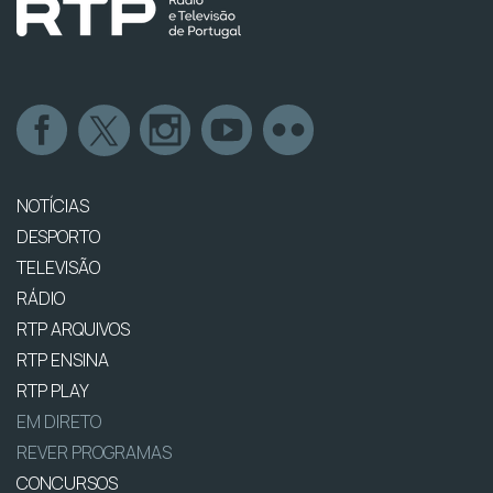
NOTÍCIAS
DESPORTO
TELEVISÃO
RÁDIO
RTP ARQUIVOS
RTP ENSINA
RTP PLAY
EM DIRETO
REVER PROGRAMAS
CONCURSOS