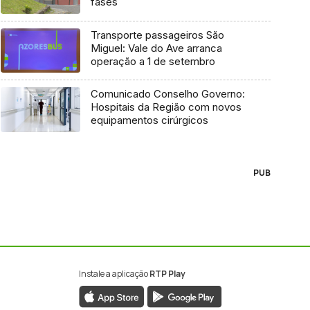
fases
Transporte passageiros São
Miguel: Vale do Ave arranca
operação a 1 de setembro
Comunicado Conselho Governo:
Hospitais da Região com novos
equipamentos cirúrgicos
PUB
Instale a aplicação
RTP Play