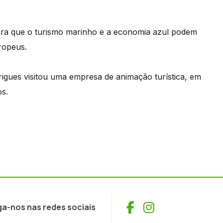
ra que o turismo marinho e a economia azul podem
ropeus.
igues visitou uma empresa de animação turística, em
os.
Facebook
Instagram
ga-nos nas redes sociais