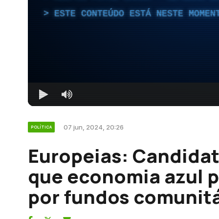
ESTE CONTEÚDO ESTÁ NESTE MOMEN
07 jun, 2024, 20:26
POLÍTICA
Europeias: Candida
que economia azul p
por fundos comunitá