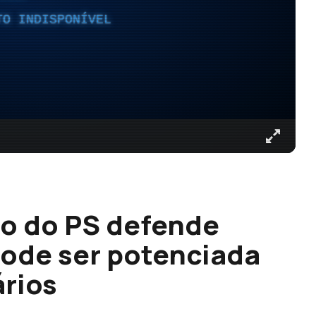
TO INDISPONÍVEL
to do PS defende
ode ser potenciada
rios