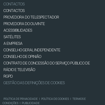
CONTACTOS
CONTACTOS
PROVEDORA DO TELESPECTADOR
PROVEDORA DO OUVINTE
ACESSIBILIDADES
SATÉLITES
A EMPRESA
CONSELHO GERAL INDEPENDENTE
CONSELHO DE OPINIÃO
CONTRATO DE CONCESSÃO DO SERVIÇO PÚBLICO DE
RÁDIO E TELEVISÃO
RGPD
GESTÃO DAS DEFINIÇÕES DE COOKIES
POLÍTICA DE PRIVACIDADE
|
POLÍTICA DE COOKIES
|
TERMOS E
CONDIÇÕES
|
PUBLICIDADE