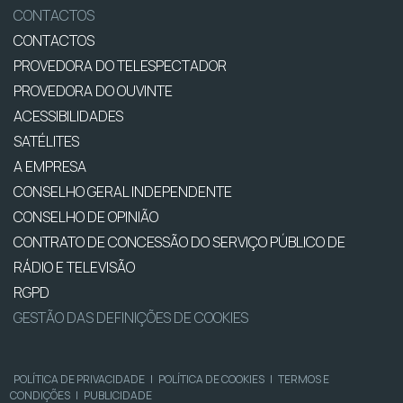
CONTACTOS
CONTACTOS
PROVEDORA DO TELESPECTADOR
PROVEDORA DO OUVINTE
ACESSIBILIDADES
SATÉLITES
A EMPRESA
CONSELHO GERAL INDEPENDENTE
CONSELHO DE OPINIÃO
CONTRATO DE CONCESSÃO DO SERVIÇO PÚBLICO DE
RÁDIO E TELEVISÃO
RGPD
GESTÃO DAS DEFINIÇÕES DE COOKIES
POLÍTICA DE PRIVACIDADE
|
POLÍTICA DE COOKIES
|
TERMOS E
CONDIÇÕES
|
PUBLICIDADE