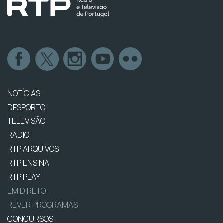
NOTÍCIAS
DESPORTO
TELEVISÃO
RÁDIO
RTP ARQUIVOS
RTP ENSINA
RTP PLAY
EM DIRETO
REVER PROGRAMAS
CONCURSOS