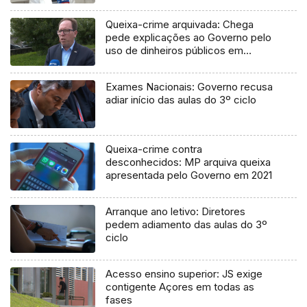
Queixa-crime arquivada: Chega
pede explicações ao Governo pelo
uso de dinheiros públicos em
processo judicial
Exames Nacionais: Governo recusa
adiar início das aulas do 3º ciclo
Queixa-crime contra
desconhecidos: MP arquiva queixa
apresentada pelo Governo em 2021
Arranque ano letivo: Diretores
pedem adiamento das aulas do 3º
ciclo
Acesso ensino superior: JS exige
contigente Açores em todas as
fases