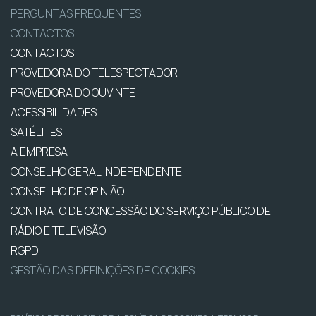
PERGUNTAS FREQUENTES
CONTACTOS
CONTACTOS
PROVEDORA DO TELESPECTADOR
PROVEDORA DO OUVINTE
ACESSIBILIDADES
SATÉLITES
A EMPRESA
CONSELHO GERAL INDEPENDENTE
CONSELHO DE OPINIÃO
CONTRATO DE CONCESSÃO DO SERVIÇO PÚBLICO DE
RÁDIO E TELEVISÃO
RGPD
GESTÃO DAS DEFINIÇÕES DE COOKIES