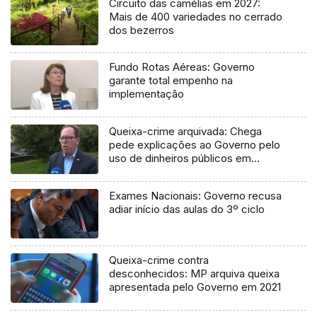
Circuito das camélias em 2027:
Mais de 400 variedades no cerrado
dos bezerros
Fundo Rotas Aéreas: Governo
garante total empenho na
implementação
Queixa-crime arquivada: Chega
pede explicações ao Governo pelo
uso de dinheiros públicos em
processo judicial
Exames Nacionais: Governo recusa
adiar início das aulas do 3º ciclo
Queixa-crime contra
desconhecidos: MP arquiva queixa
apresentada pelo Governo em 2021