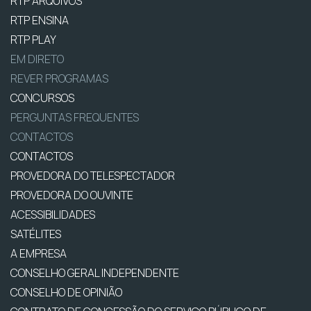
RTP ARQUIVOS
RTP ENSINA
RTP PLAY
EM DIRETO
REVER PROGRAMAS
CONCURSOS
PERGUNTAS FREQUENTES
CONTACTOS
CONTACTOS
PROVEDORA DO TELESPECTADOR
PROVEDORA DO OUVINTE
ACESSIBILIDADES
SATÉLITES
A EMPRESA
CONSELHO GERAL INDEPENDENTE
CONSELHO DE OPINIÃO