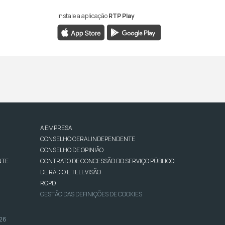
Instale a aplicação
RTP Play
A EMPRESA
CONSELHO GERAL INDEPENDENTE
CONSELHO DE OPINIÃO
NTE
CONTRATO DE CONCESSÃO DO SERVIÇO PÚBLICO
DE RÁDIO E TELEVISÃO
RGPD
GESTÃO DAS DEFINIÇÕES DE COOKIES
026