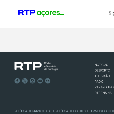
Si
NOTÍCIAS
DESPORTO
TELEVISÃO
RÁDIO
RTP ARQUIVO
RTP ENSINA
POLÍTICA DE PRIVACIDADE
POLÍTICA DE COOKIES
TERMOS E COND
|
|