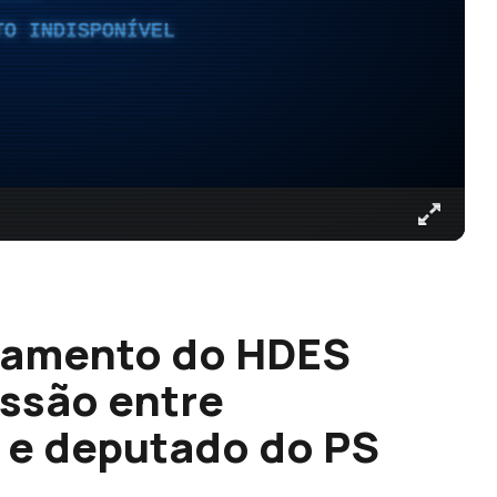
TO INDISPONÍVEL
çamento do HDES
ssão entre
 e deputado do PS