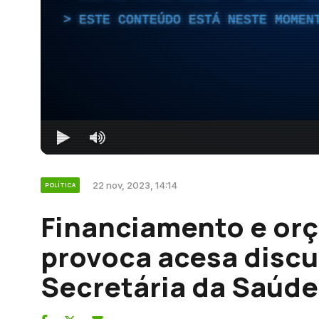
ESTE CONTEÚDO ESTÁ NESTE MOMEN
22 nov, 2023, 14:14
POLÍTICA
Financiamento e or
provoca acesa discu
Secretária da Saúde