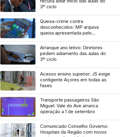
recusa adiar início das aulas do
3º ciclo
Queixa-crime contra
desconhecidos: MP arquiva
queixa apresentada pelo
Governo em 2021
Arranque ano letivo: Diretores
pedem adiamento das aulas do
3º ciclo
Acesso ensino superior: JS exige
contigente Açores em todas as
fases
Transporte passageiros São
Miguel: Vale do Ave arranca
operação a 1 de setembro
Comunicado Conselho Governo:
Hospitais da Região com novos