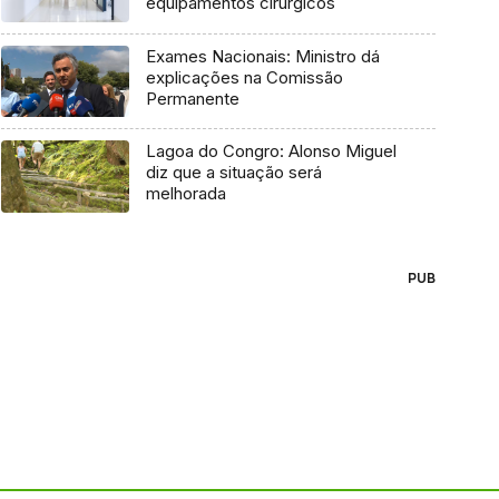
equipamentos cirúrgicos
Exames Nacionais: Ministro dá
explicações na Comissão
Permanente
Lagoa do Congro: Alonso Miguel
diz que a situação será
melhorada
PUB